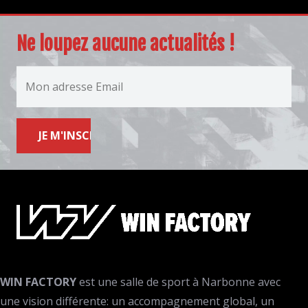
Ne loupez aucune actualités !
WIN FACTORY
est une salle de sport à Narbonne avec
une vision différente: un accompagnement global, un