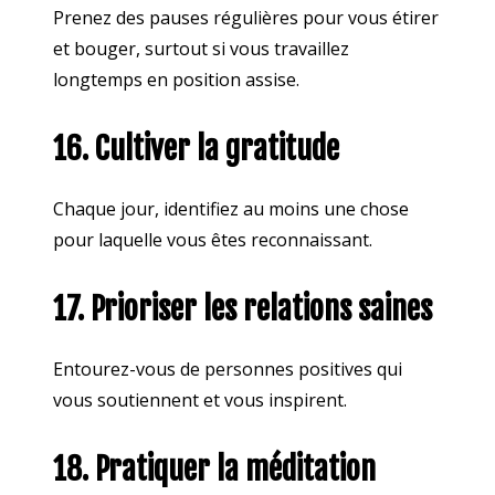
Prenez des pauses régulières pour vous étirer
et bouger, surtout si vous travaillez
longtemps en position assise.
16. Cultiver la gratitude
Chaque jour, identifiez au moins une chose
pour laquelle vous êtes reconnaissant.
17. Prioriser les relations saines
Entourez-vous de personnes positives qui
vous soutiennent et vous inspirent.
18. Pratiquer la méditation