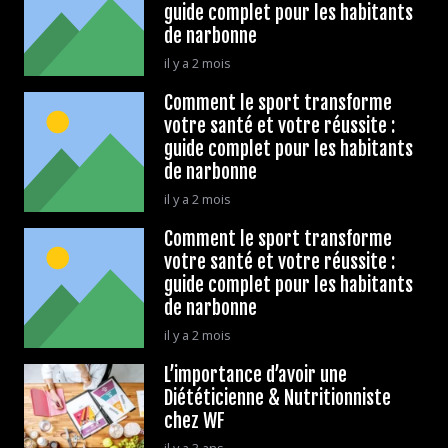
guide complet pour les habitants
de narbonne
il y a 2 mois
Comment le sport transforme
votre santé et votre réussite :
guide complet pour les habitants
de narbonne
il y a 2 mois
Comment le sport transforme
votre santé et votre réussite :
guide complet pour les habitants
de narbonne
il y a 2 mois
L’importance d’avoir une
Diététicienne & Nutritionniste
chez WF
il y a 3 ans