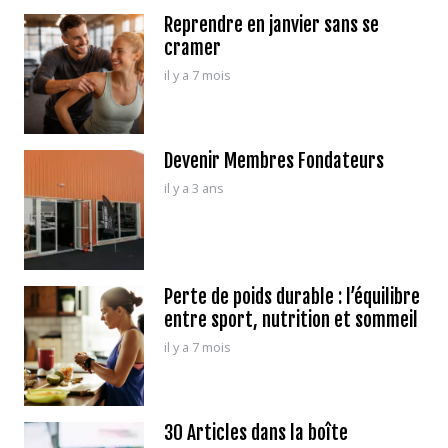
Reprendre en janvier sans se
cramer
il y a 7 mois
Devenir Membres Fondateurs
il y a 3 ans
Perte de poids durable : l’équilibre
entre sport, nutrition et sommeil
il y a 7 mois
30 Articles dans la boîte