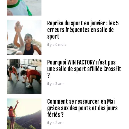
Reprise du sport en janvier : les 5
erreurs fréquentes en salle de
sport
il y a 6 mois
Pourquoi WIN FACTORY n’est pas
une salle de sport affiliée CrossFit
?
il y a 3 ans
Comment se ressourcer en Mai
grâce aux des ponts et des jours
fériés ?
il y a 2 ans