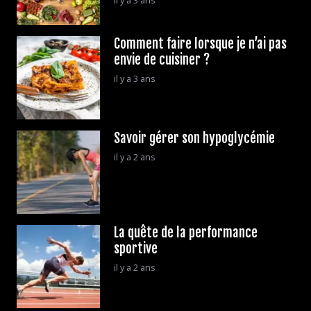
Comment faire lorsque je n’ai pas
envie de cuisiner ?
il y a 3 ans
Savoir gérer son hypoglycémie
il y a 2 ans
La quête de la performance
sportive
il y a 2 ans