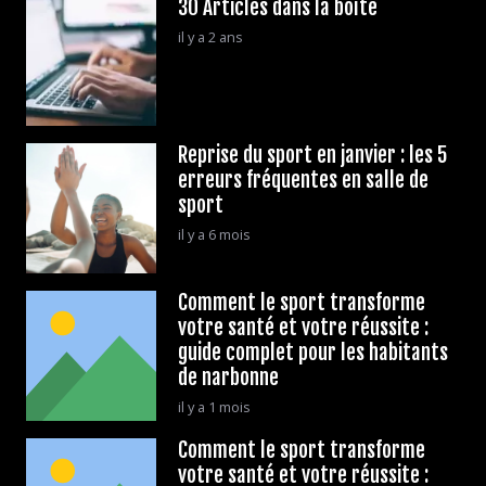
30 Articles dans la boîte
il y a 2 ans
Reprise du sport en janvier : les 5
erreurs fréquentes en salle de
sport
il y a 6 mois
Comment le sport transforme
votre santé et votre réussite :
guide complet pour les habitants
de narbonne
il y a 1 mois
Comment le sport transforme
votre santé et votre réussite :