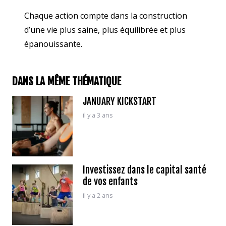
Chaque action compte dans la construction
d’une vie plus saine, plus équilibrée et plus
épanouissante.
DANS LA MÊME THÉMATIQUE
JANUARY KICKSTART
il y a 3 ans
Investissez dans le capital santé
de vos enfants
il y a 2 ans