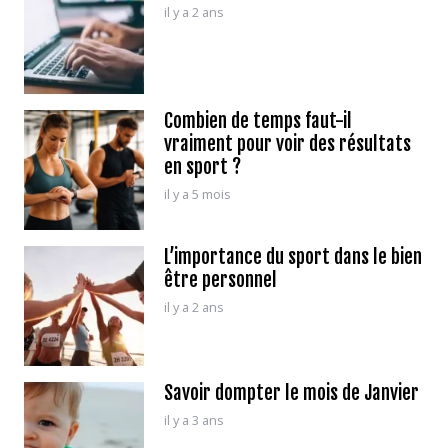
il y a 2 ans
Combien de temps faut-il
vraiment pour voir des résultats
en sport ?
il y a 5 mois
L’importance du sport dans le bien
être personnel
il y a 2 ans
Savoir dompter le mois de Janvier
il y a 3 ans