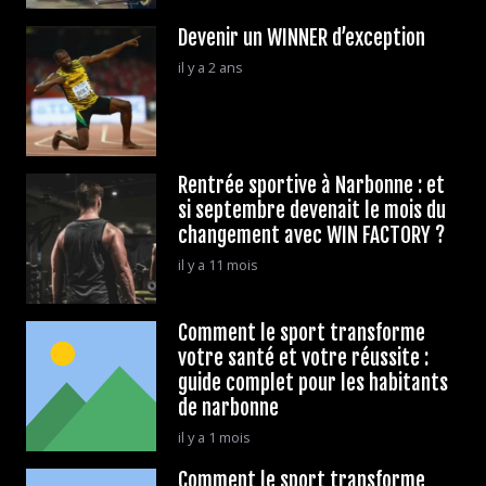
Devenir un WINNER d’exception
il y a 2 ans
Rentrée sportive à Narbonne : et
si septembre devenait le mois du
changement avec WIN FACTORY ?
il y a 11 mois
Comment le sport transforme
votre santé et votre réussite :
guide complet pour les habitants
de narbonne
il y a 1 mois
Comment le sport transforme