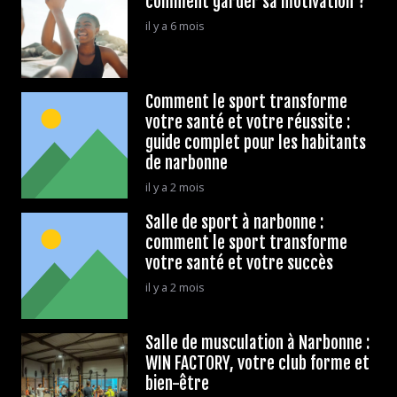
comment garder sa motivation ?
il y a 6 mois
Comment le sport transforme
votre santé et votre réussite :
guide complet pour les habitants
de narbonne
il y a 2 mois
Salle de sport à narbonne :
comment le sport transforme
votre santé et votre succès
il y a 2 mois
Salle de musculation à Narbonne :
WIN FACTORY, votre club forme et
bien-être