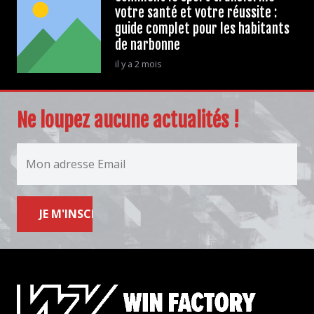
votre santé et votre réussite :
guide complet pour les habitants
de narbonne
il y a 2 mois
Ne loupez aucune actualités !