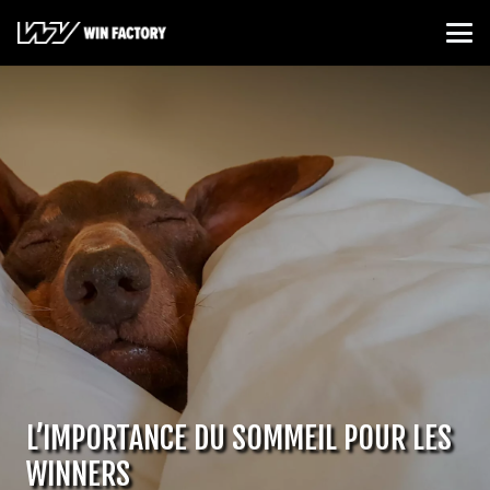
L’IMPORTANCE DU SOMMEIL POUR LES
WINNERS