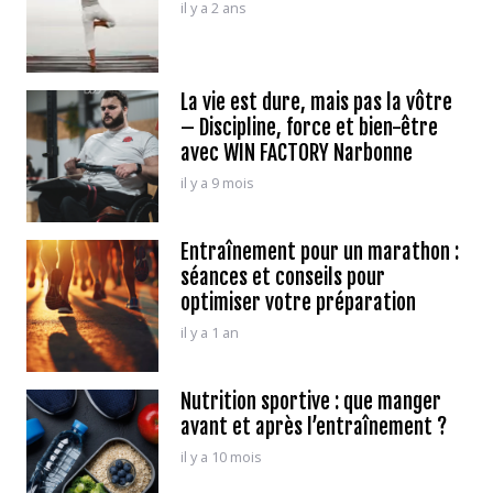
il y a 2 ans
La vie est dure, mais pas la vôtre
– Discipline, force et bien-être
avec WIN FACTORY Narbonne
il y a 9 mois
Entraînement pour un marathon :
séances et conseils pour
optimiser votre préparation
il y a 1 an
Nutrition sportive : que manger
avant et après l’entraînement ?
il y a 10 mois