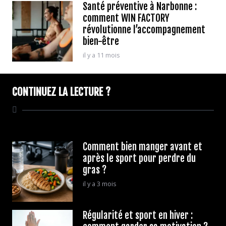
Santé préventive à Narbonne :
comment WIN FACTORY
révolutionne l’accompagnement
bien-être
il y a 11 mois
CONTINUEZ LA LECTURE ?
Comment bien manger avant et
après le sport pour perdre du
gras ?
il y a 3 mois
Régularité et sport en hiver :