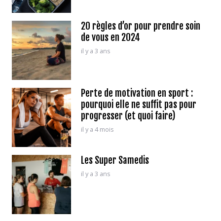
20 règles d’or pour prendre soin
de vous en 2024
il y a 3 ans
Perte de motivation en sport :
pourquoi elle ne suffit pas pour
progresser (et quoi faire)
il y a 4 mois
Les Super Samedis
il y a 3 ans