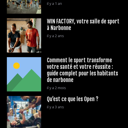
il y a 1 an
WIN FACTORY, votre salle de sport
à Narbonne
il y a 2 ans
Comment le sport transforme
votre santé et votre réussite :
guide complet pour les habitants
de narbonne
il y a 2 mois
Qu’est ce que les Open ?
il y a 3 ans